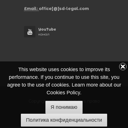
Email:
office[@]sd-legal.com
YouTube
канал
This website uses cookies to improve its
performance. If you continue to use this site, you
agree to the use of cookies. Learn more about our
Cookies Policy.
Copyrights © 2018-2026 Все права
Я понимаю
защищены
Политика конфиденциальности
Политика конфиденциальности