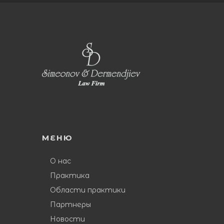
МЕНЮ
О нас
Практика
Области практики
Партнеры
Новости