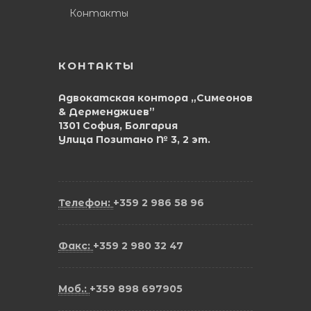
Контакты
КОНТАКТЫ
Адвокатская контора „Симеонов
& Дерменджиев”
1301 София, Болгария
Улица Позитано № 3, 2 эт.
Телефон:
+359 2 986 58 96
Факс:
+359 2 980 32 47
Моб.:
+359 898 697905