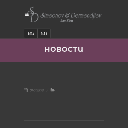
BG
EN
НОВОСТИ
01.01.1970