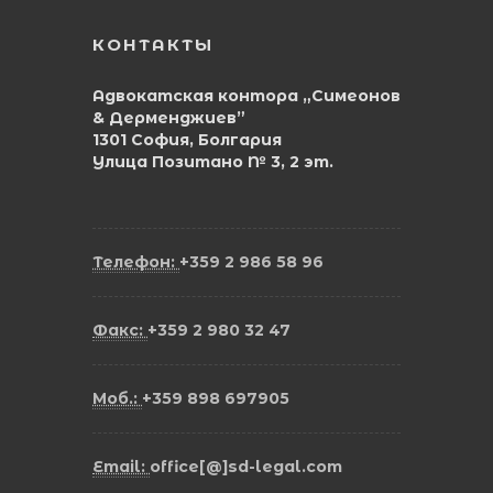
КОНТАКТЫ
Адвокатская контора „Симеонов
& Дерменджиев”
1301 София, Болгария
Улица Позитано № 3, 2 эт.
Телефон:
+359 2 986 58 96
Факс:
+359 2 980 32 47
Моб.:
+359 898 697905
Email:
office[@]sd-legal.com