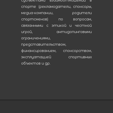
субъектами взаимоотношении в
спорте (рекламодатели, спонсоры,
медиа-компании, родители
спортсменов) по вопросам,
связанными с этикой и честной
игрой, антидопинговыми
ограничениями,
представительством,
финансированием, спонсорством,
эксплуатацией спортивных
объектов и др.