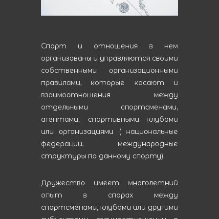
Спорт и отношения в нем
организованы и управляются своими
собственными организационными
правилами, которые касают и
взаимоотношения между
отдельными спортсменами,
агентами, спортивными клубами
или организациями ( национальные
федерации, международные
структуры по данному спорту).
Дружество имеет многолетний
опыт в спорах между
спортсменами, клубами или другими