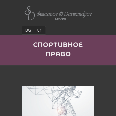
BG
EN
СПОРТИВНОЕ
ПРАВО