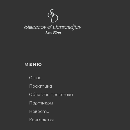
МЕНЮ
О нас
Практика
Области практики
Партнеры
Новости
Контакты