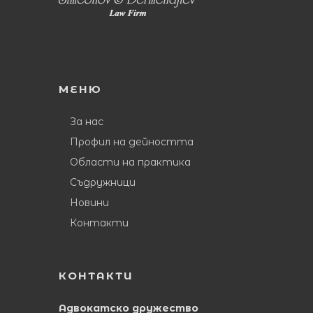
МЕНЮ
За нас
Профил на дейността
Области на практика
Съдружници
Новини
Контакти
КОНТАКТИ
Адвокатско дружество