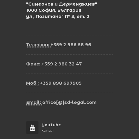
"Симеонов и Дерменджиев"
1000 София, България
ул „Позитано" № 3, ет. 2
Телефон:
+359 2 986 58 96
Факс:
+359 2 980 32 47
Моб.:
+359 898 697905
Email:
office[@]sd-legal.com
YouTube
канал