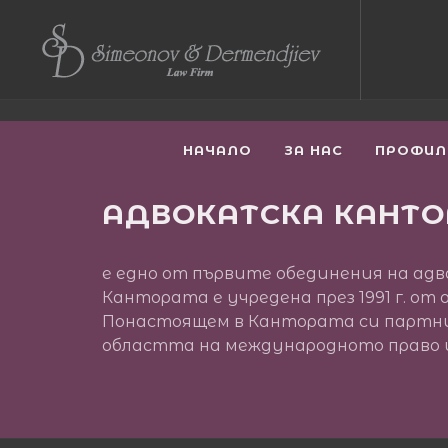
НАЧАЛО
ЗА НАС
ПРОФИЛ
АДВОКАТСКА КАНТО
е едно от първите обединения на адв
Кантората е учредена през 1991 г. о
Понастоящем в Кантората си партнир
областта на международното право и