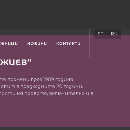
EN
RU
УЖНИЦИ
НОВИНИ
КОНТАКТИ
ДЖИЕВ”
е промени през 1989 година.
 опит в предходните 20 години.
асти на правото, включително и в