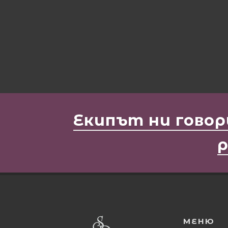
Екипът ни говор
р
МЕНЮ