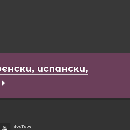
енски, испански,
YouTube