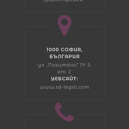
1000 СОФИЯ,
БЪЛГАРИЯ
ул „Позитано" № 3,
ет. 2
УЕБСАЙТ:
www.sd-legal.com