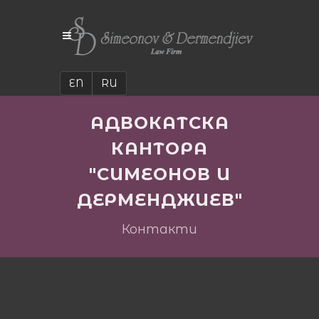
EN
RU
АДВОКАТСКА
КАНТОРА
"СИМЕОНОВ И
ДЕРМЕНДЖИЕВ"
Контакти