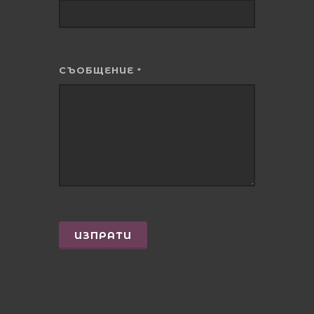
СЪОБЩЕНИЕ
*
ИЗПРАТИ