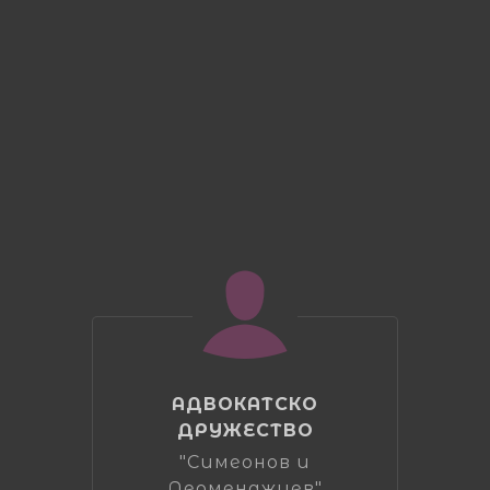
АДВОКАТСКО
ДРУЖЕСТВО
"Симеонов и
Дерменджиев"