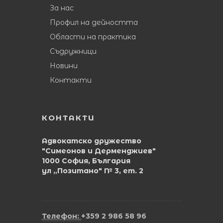
За нас
Профил на дейността
Области на практика
Съдружници
Новини
Контакти
КОНТАКТИ
Адвокатско дружество
"Симеонов и Дерменджиев"
1000 София, България
ул „Позитано" № 3, ет. 2
Телефон:
+359 2 986 58 96