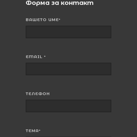
Форма за контакт
ВАШЕТО ИМЕ
*
EMAIL
*
ТЕЛЕФОН
ТЕМА
*