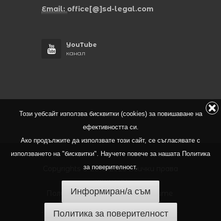
Email:
office[@]sd-legal.com
YouTube
канал
Този уебсайт използва бисквитки (cookies) за повишаване на
ефективността си.
Ако продължите да използвате този сайт, се съгласявате с
използването на "бисквитки". Научете повече за нашата Политика
за поверителност.
Copyrights © 2018-2026 Всички права
запазени
Информиран/а съм
Политика за защита на личните
данни
Политика за поверителност