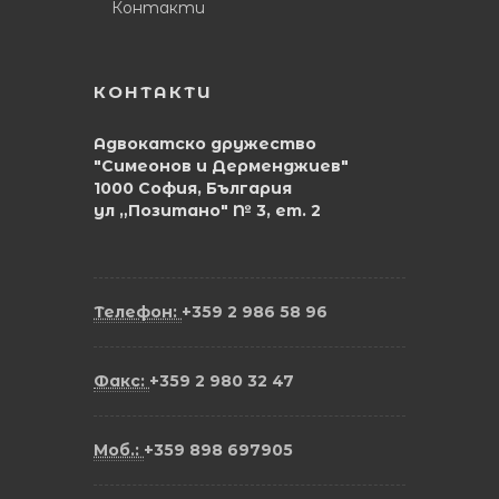
Контакти
КОНТАКТИ
Адвокатско дружество
"Симеонов и Дерменджиев"
1000 София, България
ул „Позитано" № 3, ет. 2
Телефон:
+359 2 986 58 96
Факс:
+359 2 980 32 47
Моб.:
+359 898 697905