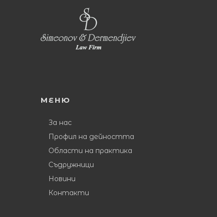
МЕНЮ
За нас
Профил на дейността
Области на практика
Съдружници
Новини
Контакти