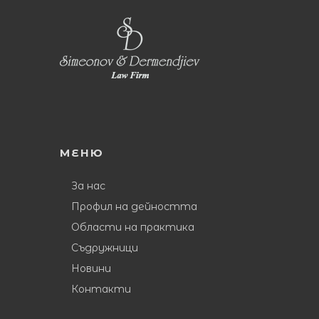
МЕНЮ
За нас
Профил на дейността
Области на практика
Съдружници
Новини
Контакти