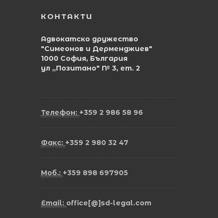
КОНТАКТИ
Адвокатско дружество
"Симеонов и Дерменджиев"
1000 София, България
ул „Позитано" № 3, ет. 2
Телефон:
+359 2 986 58 96
Факс:
+359 2 980 32 47
Моб.:
+359 898 697905
Email:
office[@]sd-legal.com