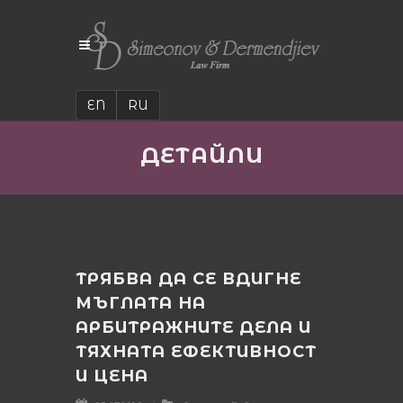
EN
RU
ДЕТАЙЛИ
ТРЯБВА ДА СЕ ВДИГНЕ
МЪГЛАТА НА
АРБИТРАЖНИТЕ ДЕЛА И
ТЯХНАТА ЕФЕКТИВНОСТ
И ЦЕНА