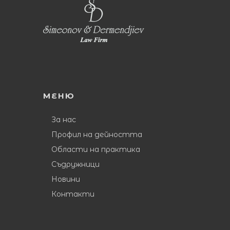
МЕНЮ
За нас
Профил на дейността
Области на практика
Съдружници
Новини
Контакти