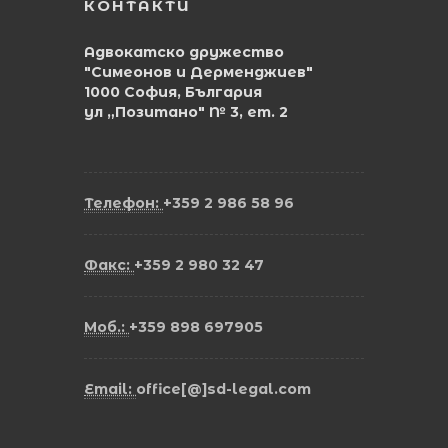
КОНТАКТИ
Адвокатско дружество
"Симеонов и Дерменджиев"
1000 София, България
ул „Позитано" № 3, ет. 2
Телефон:
+359 2 986 58 96
Факс:
+359 2 980 32 47
Моб.:
+359 898 697905
Email:
office[@]sd-legal.com