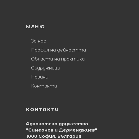
МЕНЮ
За нас
Профил на дейността
Области на практика
Съдружници
Новини
Контакти
КОНТАКТИ
Адвокатско дружество
"Симеонов и Дерменджиев"
1000 София, България