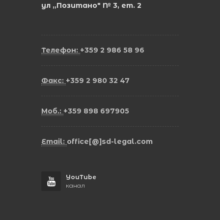
ул „Позитано" № 3, ет. 2
Телефон:
+359 2 986 58 96
Факс:
+359 2 980 32 47
Моб.:
+359 898 697905
Email:
office[@]sd-legal.com
YouTube
канал