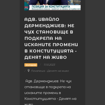
АДВ. ИВАЙЛО
ДЕРМЕНДЖИЕВ: НЕ
ЧУХ СТАНОВИЩЕ В
ПОДКРЕПА НА
ИСКАНИТЕ ПРОМЕНИ
В КОНСТИТУЦИЯТА -
ДЕНЯТ НА ЖИВО
11.10.2023
Интервю
Novanews - Денят на живо
Адв. Дерменджиев: Не чух
становище в подкрепа на
исканите промени в
Конституцията - Денят на
живо