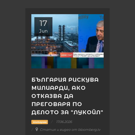
17
Jun
БЪЛГАРИЯ РИСКУВА
МИЛИАРДИ, АКО
ОТКАЗВА ДА
ПРЕГОВАРЯ ПО
ДЕЛОТО ЗА "ЛУКОЙЛ"
17.06.2026
Интервю
Статия и видео от bloomberg.tv