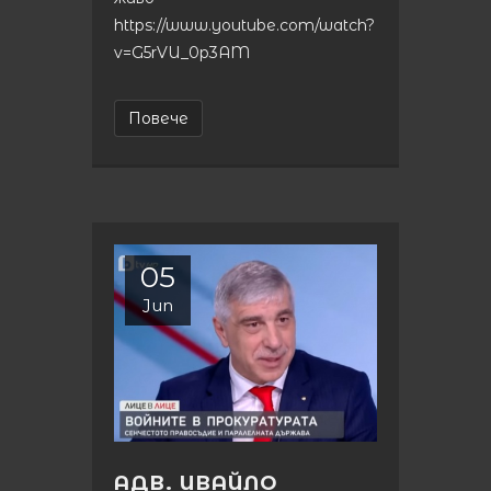
https://www.youtube.com/watch?
v=G5rVU_0p3AM
Повече
05
Jun
АДВ. ИВАЙЛО