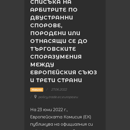
СПИСЪКА НА
АРБИТРИТЕ ПО
ДВУСТРАННИ
СПОРОВЕ,
ПОРОДЕНИ ИЛИ
ОТНАСЯЩИ СЕ ДО
ТЪРГОВСКИТЕ
СПОРАЗУМЕНИЯ
МЕЖДУ
ЕВРОПЕЙСКИЯ СЪЮЗ
И ТРЕТИ СТРАНИ
27.06.2022
Новини
policy.trade.ec.europa.eu
На 23 юни 2022 г.,
Европейската Комисия (ЕК)
публикува на официалния си