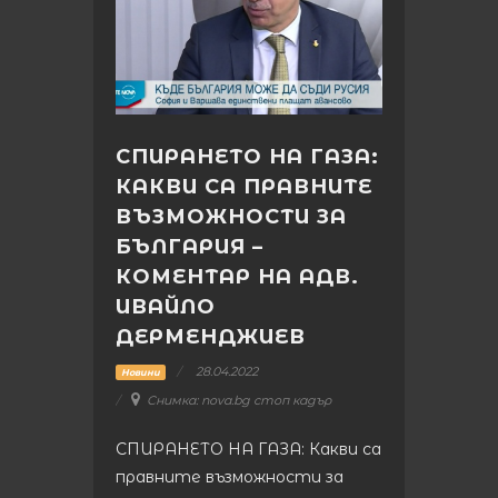
СПИРАНЕТО НА ГАЗА:
КАКВИ СА ПРАВНИТЕ
ВЪЗМОЖНОСТИ ЗА
БЪЛГАРИЯ –
КОМЕНТАР НА АДВ.
ИВАЙЛО
ДЕРМЕНДЖИЕВ
28.04.2022
Новини
Снимка: nova.bg стоп кадър
СПИРАНЕТО НА ГАЗА: Какви са
правните възможности за