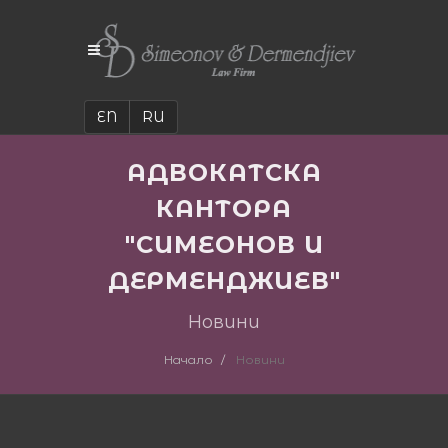
EN
RU
АДВОКАТСКА
КАНТОРА
"СИМЕОНОВ И
ДЕРМЕНДЖИЕВ"
Новини
Начало
Новини