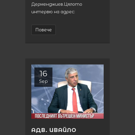
Дерменджиев.Цялото
интервю на адрес:
Повече
16
Sep
АДВ. ИВАЙЛО